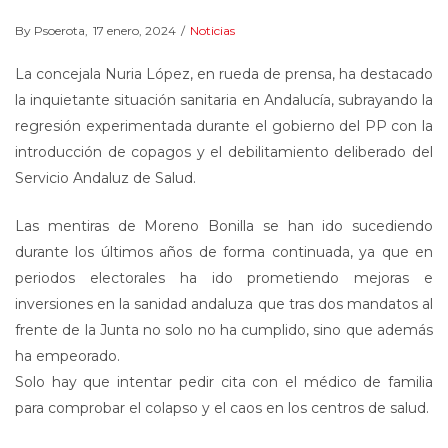
By
Psoerota
Posted
17 enero, 2024
Posted
Noticias
on
in
La concejala Nuria López, en rueda de prensa, ha destacado
la inquietante situación sanitaria en Andalucía, subrayando la
regresión experimentada durante el gobierno del PP con la
introducción de copagos y el debilitamiento deliberado del
Servicio Andaluz de Salud.
Las mentiras de Moreno Bonilla se han ido sucediendo
durante los últimos años de forma continuada, ya que en
periodos electorales ha ido prometiendo mejoras e
inversiones en la sanidad andaluza que tras dos mandatos al
frente de la Junta no solo no ha cumplido, sino que además
ha empeorado.
Solo hay que intentar pedir cita con el médico de familia
para comprobar el colapso y el caos en los centros de salud.