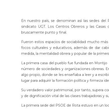
En nuestro país, se denominan así las sedes del 
sindicato UGT. Los Centros Obreros y las Casas d
bruscamente punto y final.
Fueron estos espacios de sociabilidad mucho más 
focos culturales y educativos, además de dar cabi
medida, la mentalidad obrera y popular de la primera
La primera casa del pueblo fue fundada en Montijo (
número de sociedades y organizaciones obreras. En 
algo propio, donde se les enseñaba a leer y a escri
lugar para adquirir la formación política y firmeza i
Su verdadero valor patrimonial, por tanto, supera c
y de dignificación vital de las clases trabajadoras
La primera sede del PSOE de Rota estuvo en un loca