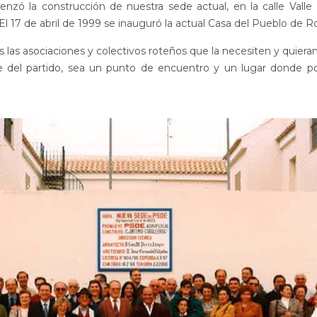
enzó la construcción de nuestra sede actual, en la calle Vall
 El 17 de abril de 1999 se inauguró la actual Casa del Pueblo de R
 las asociaciones y colectivos roteños que la necesiten y quiera
e del partido, sea un punto de encuentro y un lugar donde po