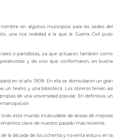
e nombre en algunos municipios para las sedes del
, una rica realidad a la que la Guerra Civil puso
cales o partidistas, ya que actuaron también como
ooperativistas y de ocio que conformaron, en buena
drid en el año 1908. En ella se domiciliaron un gran
 un teatro y una biblioteca. Los obreros tenían así
ropias de una universidad popular. En definitiva, un
l emancipación.
én todo este mundo incalculable de ansias de mejoras
os momentos clave de nuestro pasado más reciente.
 de la década de los ochenta y noventa estuvo en la