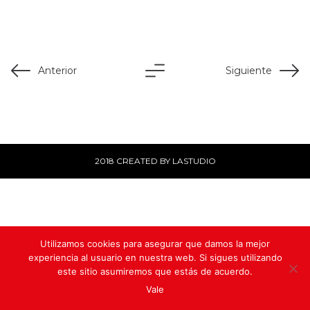
Anterior
Siguiente
2018 CREATED BY LASTUDIO
Utilizamos cookies para asegurar que damos la mejor
experiencia al usuario en nuestra web. Si sigues utilizando
este sitio asumiremos que estás de acuerdo.
Vale