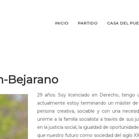
INICIO
PARTIDO
CASA DEL PU
n-Bejarano
29 años. Soy licenciado en Derecho, tengo u
actualmente estoy terminando un máster de 
persona creativa, sociable y con una necesi
unirme a la familia socialista a través de sus 
en la justicia social, la igualdad de oportunidad
que nuestro futuro como sociedad del siglo X