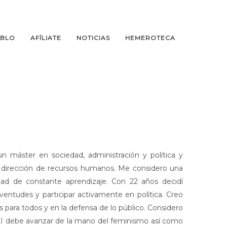
EBLO
AFÍLIATE
NOTICIAS
HEMEROTECA
n máster en sociedad, administración y política y
dirección de recursos humanos. Me considero una
dad de constante aprendizaje. Con 22 años decidí
juventudes y participar activamente en política. Creo
es para todos y en la defensa de lo público. Considero
XI debe avanzar de la mano del feminismo así como